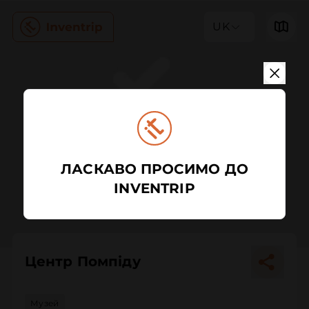
UK
ЛАСКАВО ПРОСИМО ДО
INVENTRIP
Центр Помпіду
Музей