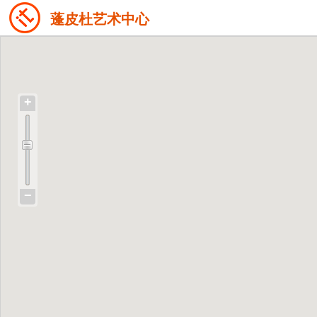
蓬皮杜艺术中心
+
−