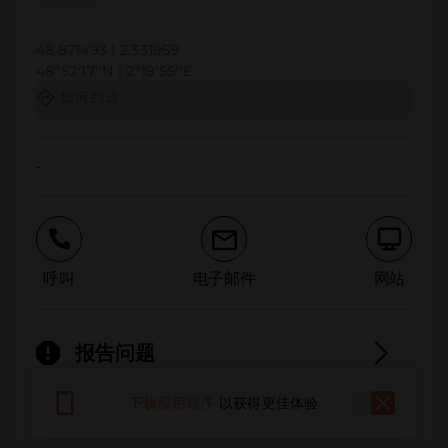
48.871493 | 2.331959
48º52'17''N | 2º19'55''E
如何到达
-
呼叫
电子邮件
网站
报告问题
下载应用程序
以获得更佳体验