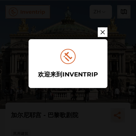
ZH
欢迎来到INVENTRIP
加尔尼耶宫 - 巴黎歌剧院
民用建筑