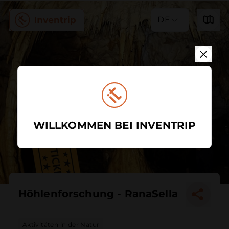
DE
WILLKOMMEN BEI INVENTRIP
Höhlenforschung - RanaSella
Aktivitäten in der Natur