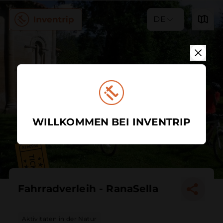
DE
WILLKOMMEN BEI INVENTRIP
Fahrradverleih - RanaSella
Aktivitäten in der Natur