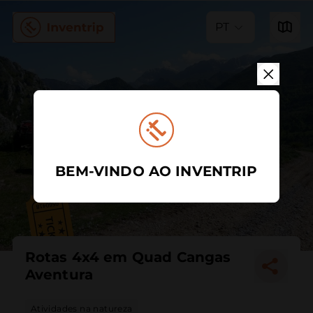
PT
BEM-VINDO AO INVENTRIP
Rotas 4x4 em Quad Cangas
Aventura
Atividades na natureza