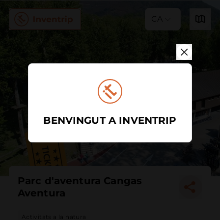
CA
BENVINGUT A INVENTRIP
Parc d'aventura Cangas
Aventura
Activitats a la natura