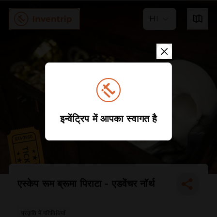
HI
इन्वेंट्रिप में आपका स्वागत है
एस्केप रूम ब्रूमा पिराटा - एडवेंचर नॉर्थ
प्रकृति में गतिविधियाँ