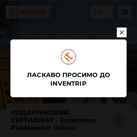
UK
ЛАСКАВО ПРОСИМО ДО
INVENTRIP
ПОДАРУНКОВИЙ
СЕРТИФІКАТ - Experience
Puebloastur Deluxe