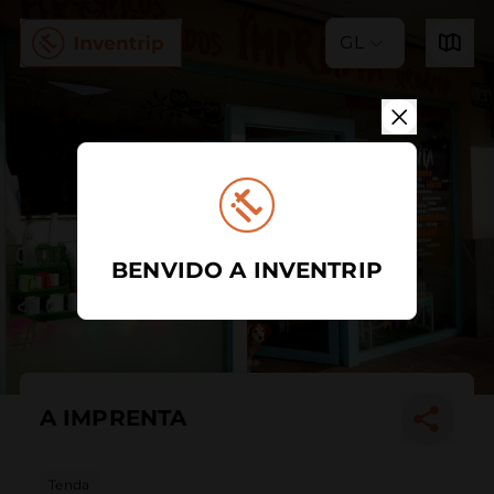
GL
BENVIDO A INVENTRIP
A IMPRENTA
Tenda