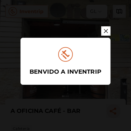
GL
BENVIDO A INVENTRIP
A OFICINA CAFÉ - BAR
Cafetería