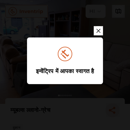
HI
इन्वेंट्रिप में आपका स्वागत है
म्यूबल्स ल्लानो-ग्रेच
दुकान