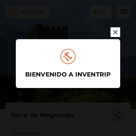
ES
BIENVENIDO A INVENTRIP
Torre de Mogrovejo
Edificio militar