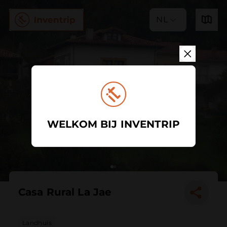
NL
WELKOM BIJ INVENTRIP
Casa Rural La Jae
Landhuis