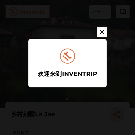
ZH
欢迎来到INVENTRIP
乡村别墅La Jae
村镇房屋