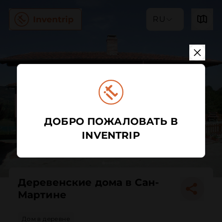
RU
ДОБРО ПОЖАЛОВАТЬ В
INVENTRIP
Деревенские дома в Сан-
Мартине
Дом в деревне