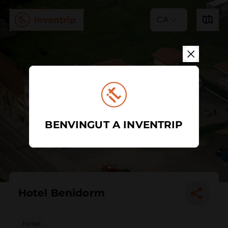
CA
BENVINGUT A INVENTRIP
Hotel Benidorm
Hotel