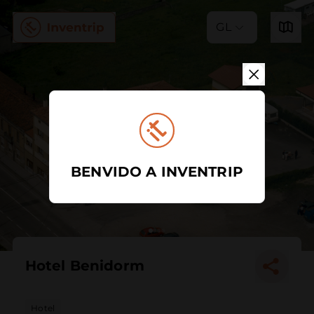
GL
BENVIDO A INVENTRIP
Hotel Benidorm
Hotel