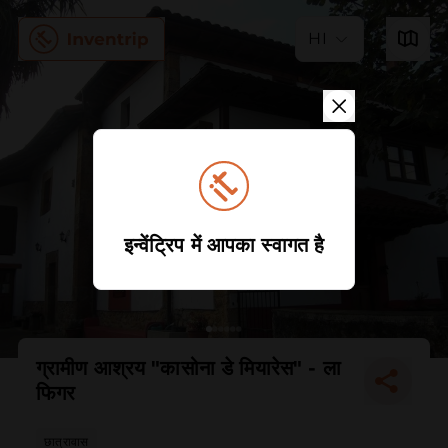
HI
इन्वेंट्रिप में आपका स्वागत है
ग्रामीण आश्रय "कासोना डे मियारेस" - ला
फिगर
छात्रावास