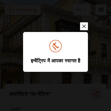
HI
इन्वेंट्रिप में आपका स्वागत है
अपार्टमेंट्स "ला पोंटिगा"
अपार्टमेंट