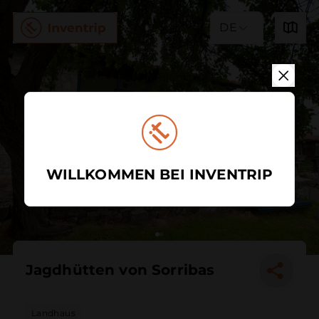
DE
WILLKOMMEN BEI INVENTRIP
Jagdhütten von Sorribas
Landhaus