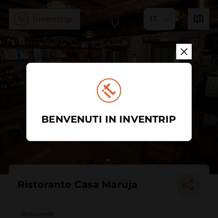
IT
BENVENUTI IN INVENTRIP
Ristorante Casa Maruja
Ristorante