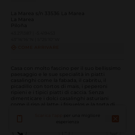
La Marea s/n 33536 La Marea
La Marea
Piloña
43.271387 | -5.419453
43º16'16''N | 5º25'10''W
COME ARRIVARE
Casa con molto fascino per il suo bellissimo 
paesaggio e le sue specialità in piatti 
casalinghi come la fabada, il cabritu, il 
picadillo con tortos di mais, i peperoni 
ripieni e i tipici piatti di caccia. Senza 
dimenticare i dolci casalinghi asturiani 
come il riso al latte, i frisuelos e la torta di...
LEGGI DI PIÙ
Scarica l'app
per una migliore
esperienza