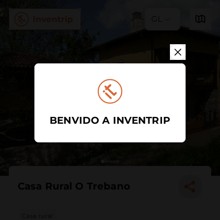
GL
BENVIDO A INVENTRIP
Casa Rural O Trebano
Casa rural