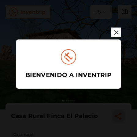
ES
BIENVENIDO A INVENTRIP
Casa Rural Finca El Palacio
Casa rural