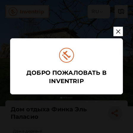
RU
ДОБРО ПОЖАЛОВАТЬ В
INVENTRIP
Дом отдыха Финка Эль
Паласио
Дом в деревне