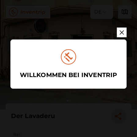
DE
WILLKOMMEN BEI INVENTRIP
Der Lavaderu
Bar