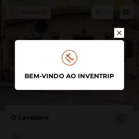
PT
BEM-VINDO AO INVENTRIP
O Lavadero
Bar