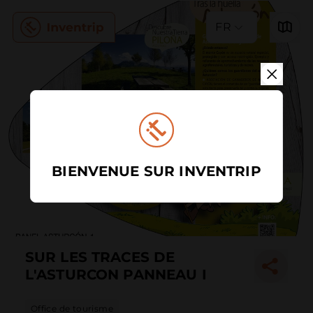
FR
BIENVENUE SUR INVENTRIP
SUR LES TRACES DE
L'ASTURCON PANNEAU I
Office de tourisme