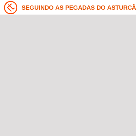
SEGUINDO AS PEGADAS DO ASTURCÃO