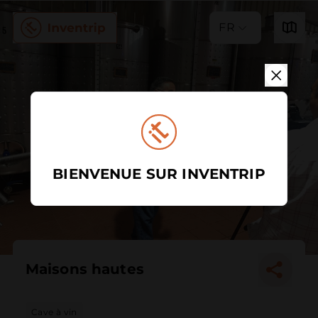
FR
BIENVENUE SUR INVENTRIP
Maisons hautes
Cave à vin