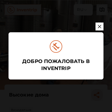
RU
ДОБРО ПОЖАЛОВАТЬ В
INVENTRIP
Высокие дома
Винодельня