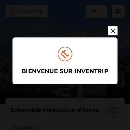
FR
BIENVENUE SUR INVENTRIP
Ensemble historique d'Aínsa
Noyau urbain