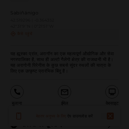
Sabiñánigo
42.519296 | -0.364352
42º31'9''N | 0º21'51''W
कैसे पहुंचें
यह ह्यूस्का प्रांत, अरागॉन का एक महत्वपूर्ण औद्योगिक और सेवा 
नगरपालिका है, साथ ही अल्टो गैलेगो क्षेत्र की राजधानी भी है।

यह अरागोनी पिरेनीस के कुछ सबसे सुंदर स्थलों की यात्रा के 
लिए एक उत्कृष्ट प्रारंभिक बिंदु है।
बुलाना
ईमेल
वेबसाइट
बेहतर अनुभव के लिए
ऐप डाउनलोड करें
समस्या की सूचना दें