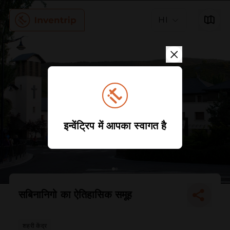
HI
इन्वेंट्रिप में आपका स्वागत है
सबिनानिगो का ऐतिहासिक समूह
शहरी केंद्र