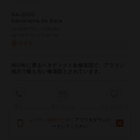
NA-2200
Salvatierra de Esca
42.668773 | -1.008289
42º40'7''N | 1º0'29''W
行き方
860年に遡るベネディクト会修道院で、アラゴン
地方で最も古い修道院とされています。
呼ぶ
電子メール
ウェブサイト
より良い体験のために
アプリをダウンロ
ードしてください
問題を報告する