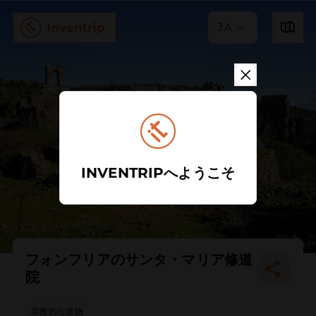
JA
INVENTRIPへようこそ
フォンフリアのサンタ・マリア修道
院
宗教的な建物