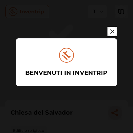
IT
BENVENUTI IN INVENTRIP
Chiesa del Salvador
Edificio religioso