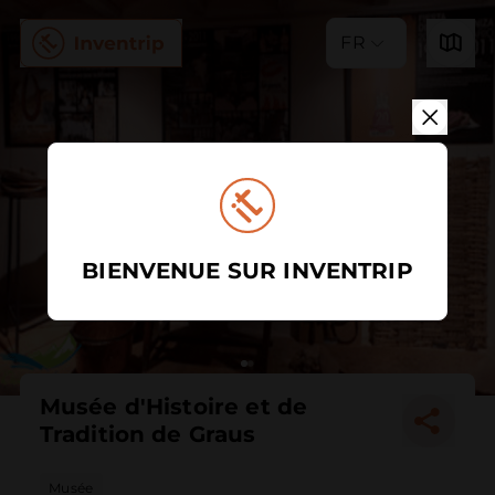
FR
BIENVENUE SUR INVENTRIP
Musée d'Histoire et de
Tradition de Graus
Musée