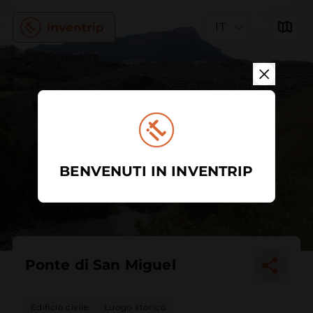
IT
BENVENUTI IN INVENTRIP
Ponte di San Miguel
Edificio civile
Luogo storico