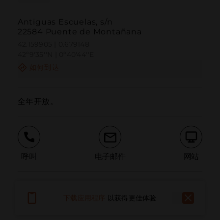
Antiguas Escuelas, s/n
22584 Puente de Montañana
42.159905 | 0.679148
42º9'35''N | 0º40'44''E
如何到达
全年开放。
呼叫
电子邮件
网站
报告问题
下载应用程序
以获得更佳体验