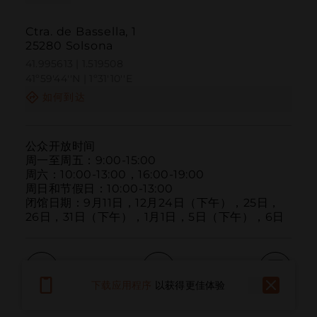
Ctra. de Bassella, 1
25280 Solsona
41.995613 | 1.519508
41º59'44''N | 1º31'10''E
如何到达
公众开放时间

周一至周五：9:00-15:00

周六：10:00-13:00，16:00-19:00

周日和节假日：10:00-13:00

闭馆日期：9月11日，12月24日（下午），25日，
26日，31日（下午），1月1日，5日（下午），6日
下载应用程序
以获得更佳体验
呼叫
电子邮件
网站