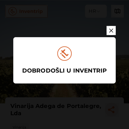
HR
DOBRODOŠLI U INVENTRIP
Vinarija Adega de Portalegre,
Lda
Vinarija