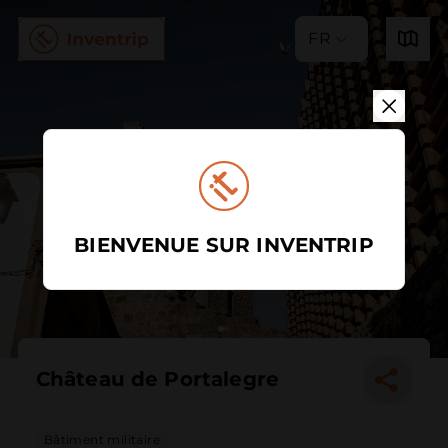
FR
BIENVENUE SUR INVENTRIP
Château de Portalegre
Bâtiment militaire