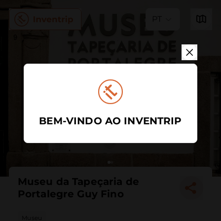
PT
BEM-VINDO AO INVENTRIP
Museu da Tapeçaria de
Portalegre Guy Fino
Museu