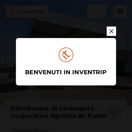
IT
BENVENUTI IN INVENTRIP
Distributore di carburante -
Cooperativa Agrícola de Portel
Stazione di servizio