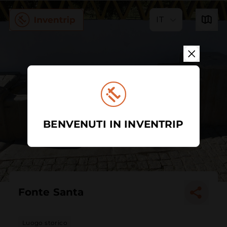
IT
BENVENUTI IN INVENTRIP
Fonte Santa
Luogo storico