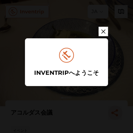
JA
INVENTRIPへようこそ
アコルダス会議
イベント