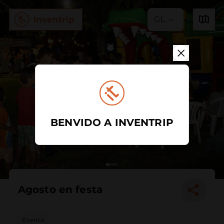
GL
BENVIDO A INVENTRIP
Agosto en festa
Evento