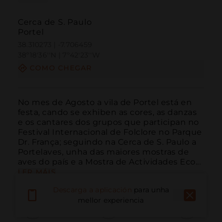
Cerca de S. Paulo
Portel
38.310273 | -7.706459
38º18'36''N | 7º42'23''W
COMO CHEGAR
No mes de Agosto a vila de Portel está en 
festa, cando se exhiben as cores, as danzas 
e os cantares dos grupos que participan no 
Festival Internacional de Folclore no Parque 
Dr. França; seguindo na Cerca de S. Paulo a 
Portelaves, unha das maiores mostras de 
aves do país e a Mostra de Actividades Eco...
LER MÁIS
Descarga a aplicación
para unha
mellor experiencia