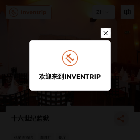
ZH
欢迎来到INVENTRIP
十六世纪监狱
鸡尾酒酒吧
咖啡厅
餐厅