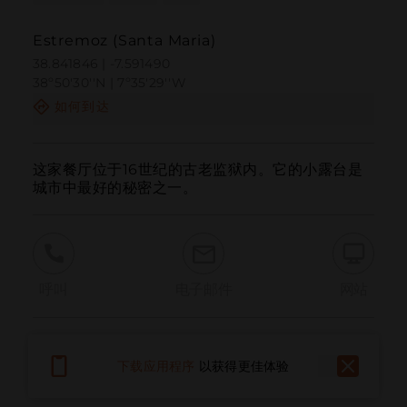
Estremoz (Santa Maria)
38.841846 | -7.591490
38º50'30''N | 7º35'29''W
如何到达
这家餐厅位于16世纪的古老监狱内。它的小露台是
城市中最好的秘密之一。
呼叫
电子邮件
网站
报告问题
下载应用程序
以获得更佳体验