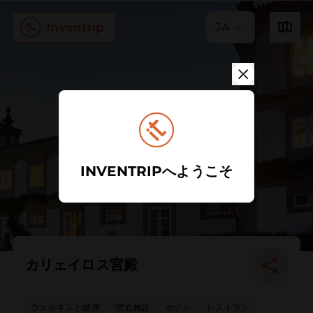
JA
INVENTRIPへようこそ
カリェイロス宮殿
ウェルネスと健康
宿泊施設
ホテル
レストラン