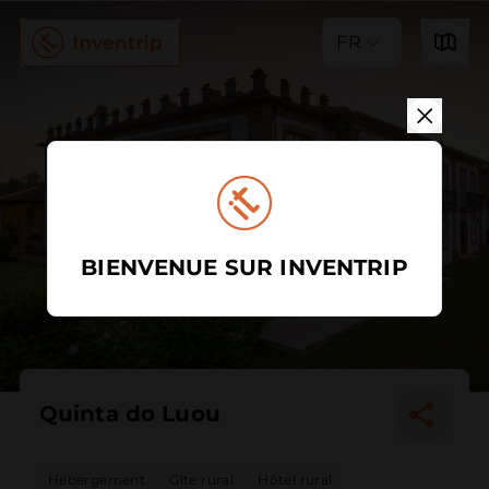
FR
BIENVENUE SUR INVENTRIP
Quinta do Luou
Hébergement
Gîte rural
Hôtel rural