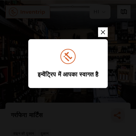
HI
इन्वेंट्रिप में आपका स्वागत है
गर्राफेरा मार्टिंस
वाइन की दुकान
दुकान